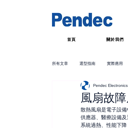
首頁
關於我們
所有文章
選型指南
實際應用
Pendec Electronics
風扇故障
散熱風扇是電子設備
供應器、醫療設備及
系統過熱、性能下降