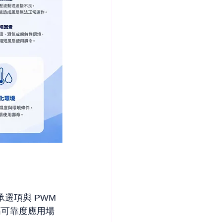
選項與 PWM 
高可靠度應用場