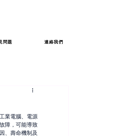
見問題
連絡我們
工業電腦、電源
故障，可能導致
因、壽命機制及