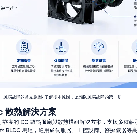
風扇故障的常見原因- 了解根本原因，是預防風扇故障的第一步
c 散熱解決方案
業級可靠度的 DC 散熱風扇與散熱模組解決方案，支援多種軸承
命 BLDC 馬達，適用於伺服器、工控設備、醫療儀器等