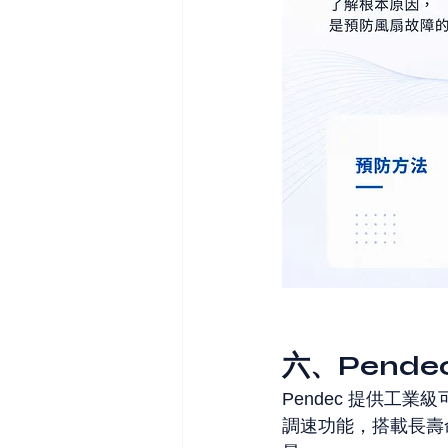
六、Pende
Pendec 提供工
調速功能，搭載長壽