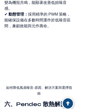
變為機殼共鳴，能顯著改善低頻噪音
感。
✔ 
動態管理：
採用精準的 PWM 策略，
能確保設備在多數時間運作於低噪音區
間，兼顧效能與元件壽命。
如何降低風扇噪音-原因
、
解決方案與選擇指
南
六、Pendec 散熱解決方